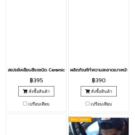
สเปรย์เคลือบสีรถชนิด Ceramic Coating Spray ( WIBWUB Reflex )
ผลิตภัณฑ์ทำความสะอาดเบาะหนังโด
฿395
฿390
สั่งซื้อสินค้า
สั่งซื้อสินค้า
เปรียบเทียบ
เปรียบเทียบ
Best Seller