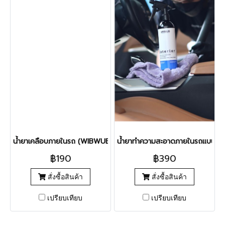
น้ำยาเคลือบภายในรถ (WIBWUB UV Protect)
น้ำยาทำความสะอาดภายในรถแบบไม่เ
฿190
฿390
สั่งซื้อสินค้า
สั่งซื้อสินค้า
เปรียบเทียบ
เปรียบเทียบ