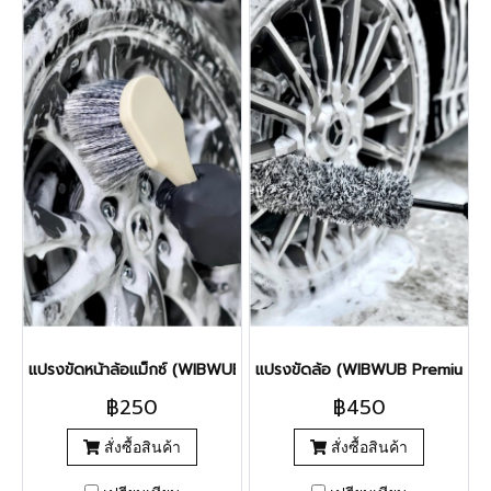
แปรงขัดหน้าล้อแม็กซ์ (WIBWUB Front Wheel Brush)
แปรงขัดล้อ (WIBWUB Premium W
฿250
฿450
สั่งซื้อสินค้า
สั่งซื้อสินค้า