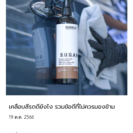
เคลือบสีรถดียังไง รวมข้อดีที่ไม่ควรมองข้าม
19 ต.ค. 2566