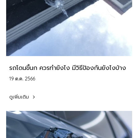
รถโดนขี้นก ควรทำยังไง มีวิธีป้องกันยังไงบ้าง
19 ต.ค. 2566
ดูเพิ่มเติม