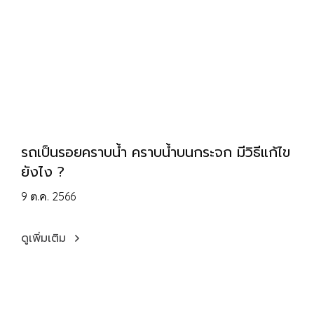
รถเป็นรอยคราบน้ำ คราบน้ำบนกระจก มีวิธีแก้ไข
ยังไง ?
9 ต.ค. 2566
ดูเพิ่มเติม