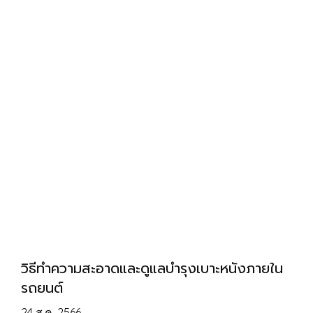
วิธีทำความสะอาดและดูแลบำรุงเบาะหนังภายใน
รถยนต์
24 ส.ค. 2566