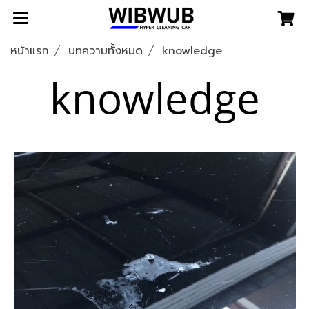
หน้าแรก
บทความทั้งหมด
knowledge
knowledge