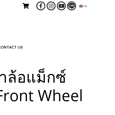
TH
CONTACT US
าล้อแม็กซ์
ront Wheel