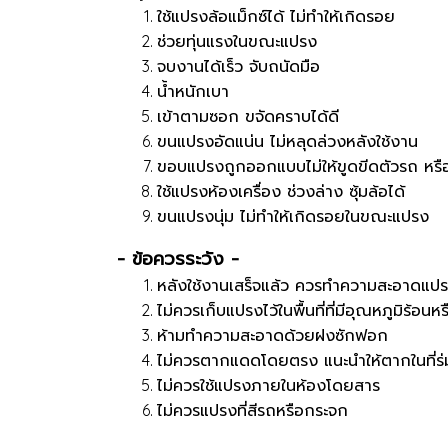
ใช้แปรงล้อแม็กซ์ได้ ไม่ทำให้เกิดรอย
ช่วยทุ่นแรงในขณะแปรง
จบงานได้เร็ว จับถนัดมือ
น้ำหนักเบา
เข้าตามซอก ขจัดคราบได้ดี
ขนแปรงอัดแน่น ไม่หลุดล่วงหลังใช้งาน
ขอบแปรงถูกออกแบบไม่ให้ขูดขีดตัวรถ หรือ
ใช้แปรงห้องเครื่อง ช่วงล่าง ซุ้มล้อได้
ขนแปรงนุ่ม ไม่ทำให้เกิดรอยในขณะแปรง
- ข้อควรระวัง -
หลังใช้งานเสร็จแล้ว ควรทำความสะอาดแปรง
ไม่ควรเก็บแปรงไว้ในพื้นที่ที่มีอุณหภูมิร้อน
ห้ามทำความสะอาดด้วยฝงซักฟอก
ไม่ควรตากแดดโดยตรง แนะนำให้ตากในที่ร่
ไม่ควรใช้แปรงภายในห้องโดยสาร
ไม่ควรแปรงที่สีรถหรือกระจก