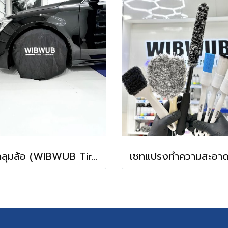
ผ้าคลุมล้อ (WIBWUB Tire Cover)