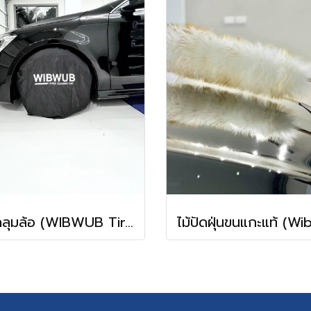
ผ้าคลุมล้อ (WIBWUB Tire Cover)