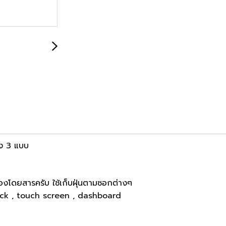
้ง 3 แบบ
องโดยสารครับ ใช้เก็บฝุ่นตามซอกต่างๆ
 black , touch screen , dashboard