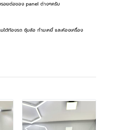
ามรอยต่อของ panel ต่างๆครับ
ต้ท้องรถ ซุ้มล้อ กำมะหยี่ และห้องเครื่อง