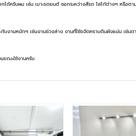
กได้ครับผม เช่น เบาะรถยนต์ ซอกระหว่างสีรถ โลโก้ต่างๆ หรือต
ับงานหนักๆ เช่นงานช่วงล่าง งานที่ใช้ขจัดคราบดินผังแน่น เช่นตามใ
วนขณะใช้งานครับ