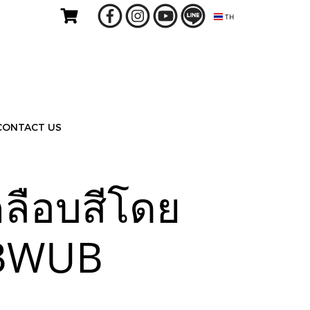
TH
CONTACT US
คลือบสีโดย
IBWUB