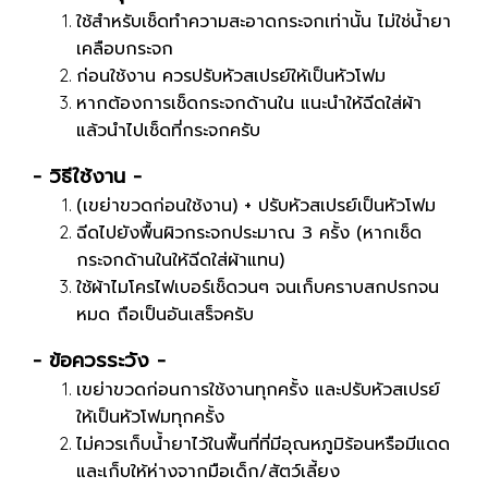
ใช้สำหรับเช็ดทำความสะอาดกระจกเท่านั้น ไม่ใช่น้ำยา
เคลือบกระจก
ก่อนใช้งาน ควรปรับหัวสเปรย์ให้เป็นหัวโฟม
หากต้องการเช็ดกระจกด้านใน แนะนำให้ฉีดใส่ผ้า
แล้วนำไปเช็ดที่กระจกครับ
- วิธีใช้งาน -
(เขย่าขวดก่อนใช้งาน) + ปรับหัวสเปรย์เป็นหัวโฟม
ฉีดไปยังพื้นผิวกระจกประมาณ 3 ครั้ง (หากเช็ด
กระจกด้านในให้ฉีดใส่ผ้าแทน)
ใช้ผ้าไมโครไฟเบอร์เช็ดวนๆ จนเก็บคราบสกปรกจน
หมด ถือเป็นอันเสร็จครับ
- ข้อควรระวัง -
เขย่าขวดก่อนการใช้งานทุกครั้ง และปรับหัวสเปรย์
ให้เป็นหัวโฟมทุกครั้ง
ไม่ควรเก็บน้ำยาไว้ในพื้นที่ที่มีอุณหภูมิร้อนหรือมีแดด
และเก็บให้ห่างจากมือเด็ก/สัตว์เลี้ยง