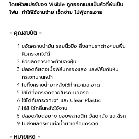
โดยหัวสเปรย์ของ Visible ถูกออกแบบเป็นหัวที่พ่นเป็น
โฟม ทำให้ใช้งานง่าย เช็ดง่าย ไม่ฟุ้งกระจาย
- คุณสมบัติ -
ขจัดคราบน้ำมัน รอยนิ้วมือ สิ่งสกปรกต่างๆบนพื้น
ผิวกระจกได้ดี
ช่วยลดการเกาะตัวของฝุ่น
ปลอดภัยต่อเนื้อฟิล์มกรองแสง และฟิล์มกันหิน
กระจกบานหน้า
ไม่ทิ้งคราบน้ำยาหลังใช้ทำความสะอาด
ใช้ได้ทั้งกระจกภายในรถ-นอกรถ
ใช้ได้กับกระจกเงา และ Clear Plastic
ไร้สี ไร้กลิ่นหลังใช้งาน
ปลอดภัยต่อยาง ขอบพลาสติก วัสดุหนัง และสีรถ
ไม่ส่งผลกระทบต่อน้ำยาเคลือบกระจก
- หมายเหตุ -