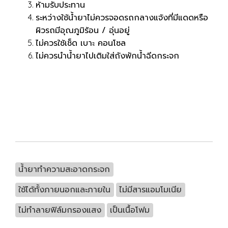
ห้ามรับประทาน
ระหว่างใช้น้ำยาไม่ควรจอดรถกลางแจ้งที่มีแดดหรือ
ผิวรถมีอุณภูมิร้อน / อุ่นอยู่
ไม่ควรใช้เช็ด เบาะ คอนโซล
ไม่ควรนำน้ำยาไปเติมใส่ถังพักน้ำฉีดกระจก
น้ำยาทำความสะอาดกระจก
ใช้ได้ทั้งภายนอกและภายใน
ไม่มีสารแอมโมเนีย
ไม่ทำลายฟิล์มกรองแสง
เป็นเนื้อโฟม